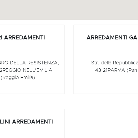
RI ARREDAMENTI
ARREDAMENTI GA
ORO DELLA RESISTENZA,
Str. della Repubblica
22
REGGIO NELL'EMILIA
43121
PARMA (Par
(Reggio Emilia)
LINI ARREDAMENTI