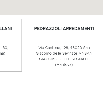
LLANI
PEDRAZZOLI ARREDAMENTI
, 80,
Via Cantone, 128, 46020 San
ma)
Giacomo delle Segnate MN
SAN
GIACOMO DELLE SEGNATE
(Mantova)