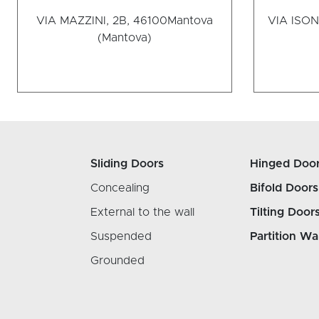
VIA MAZZINI, 2B, 46100
Mantova
VIA ISON
(Mantova)
Sliding Doors
Hinged Doo
Concealing
Bifold Doors
External to the wall
Tilting Door
Suspended
Partition Wa
Grounded