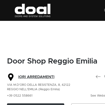
Door Shop Reggio Emilia
IORI ARREDAMENTI
VIA M.D'ORO DELLA RESISTENZA, 8, 42122
REGGIO NELL'EMILIA (Reggio Emilia)
+39 0522 558661
See Webs