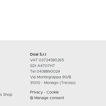
Doal S.r.l
VAT 03724580265
SDI A4707H7
Tel 0438890024
Via Montegrappa 90/B
31010 - Moriago (Treviso)
Privacy
-
Cookie
rs Shop
Manage consent