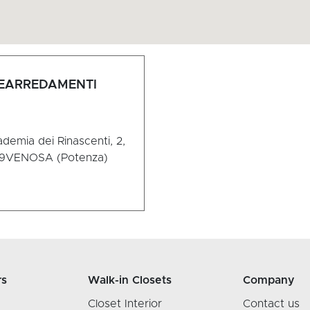
DEARREDAMENTI
demia dei Rinascenti, 2,
9
VENOSA (Potenza)
rs
Walk-in Closets
Company
Closet Interior
Contact us