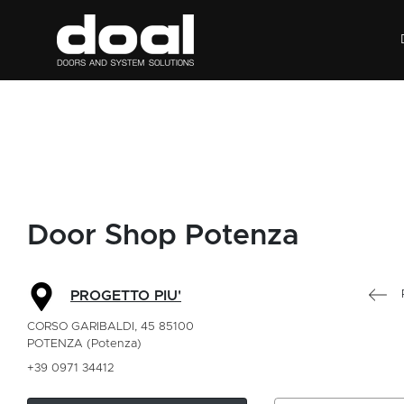
Door Shop Potenza
PROGETTO PIU'
CORSO GARIBALDI, 45 85100
POTENZA (Potenza)
+39 0971 34412